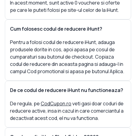
In acest moment, sunt active 0 vouchere si oferte
pe care le puteti folosi pe site-ul celor de la iHunt.
Cum folosesc codul de reducere iHunt?
Pentru a folosi codul de reducere iHunt, adauga
produsele dorite in cos, apoi apasa pe cosul de
cumparaturi sau butonul de checkout. Copiaza
codul de reducere din aceasta pagina si adauga-l in
campul Cod promotional si apasa pe butonul Aplica.
De ce codul de reducere iHunt nu functioneaza?
De regula, pe
CodCupon.ro
veti gasi doar coduri de
reducere active, insa in cazul in care comerciantul a
dezactivat acest cod, el nu va functiona.