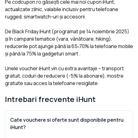
Pe codcupon.ro găsești cele mai noi cupon iHunt,
actualizate zilnic, valabile inclusiv pentru telefoane
rugged, smartwatch-uri și accesorii.
De Black Friday iHunt (programat pe 14 noiembrie 2025)
și în campanii tematice (vara, vânătoare, hiking),
reducerile pot ajunge până la 65‑70% la telefoane mobile
și până la 75% la gadgeturi smart .
Unele voucher iHunt vin cu extra avantaje – transport
gratuit, coduri de reducere (-5% la abonare), mostre
gratuite sau acces la telefoane resigilate.
Intrebari frecvente
iHunt
Cate vouchere si oferte sunt disponibile pentru
iHunt?