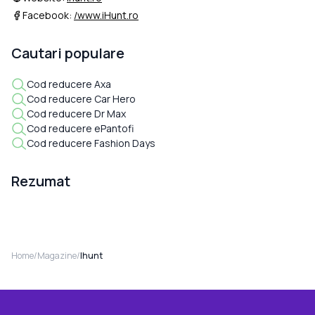
Facebook:
/www.iHunt.ro
Cautari populare
Cod reducere Axa
Cod reducere Car Hero
Cod reducere Dr Max
Cod reducere ePantofi
Cod reducere Fashion Days
Rezumat
Home
/
Magazine
/
Ihunt