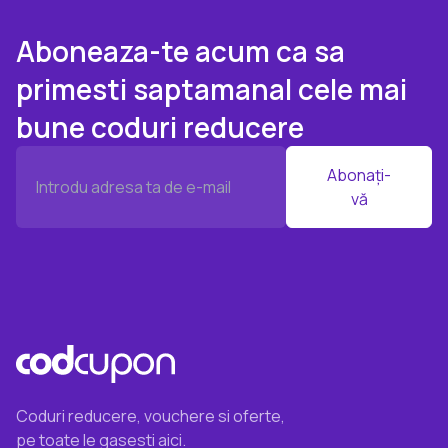
Aboneaza-te acum ca sa
primesti saptamanal cele mai
bune coduri reducere
Abonați-
vă
Coduri reducere, vouchere si oferte,
pe toate le gasesti aici.