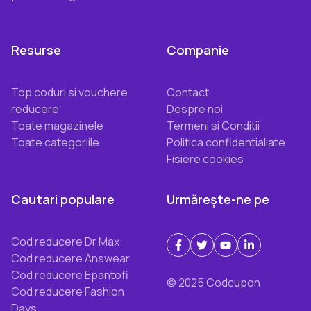
Resurse
Companie
Top coduri si vouchere
Contact
reducere
Despre noi
Toate magazinele
Termeni si Conditii
Toate categoriile
Politica confidentialiate
Fisiere cookies
Cautari populare
Urmărește-ne pe
Cod reducere Dr Max
Cod reducere Answear
Cod reducere Epantofi
© 2025 Codcupon
Cod reducere Fashion
Days