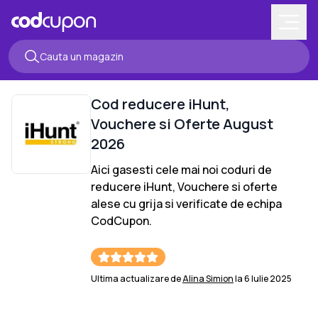
Cod reducere
iHunt
,
Vouchere si Oferte
August
2026
Aici gasesti cele mai noi coduri de
reducere
iHunt
, Vouchere si oferte
alese cu grija si verificate de echipa
CodCupon.
Ultima actualizare de
Alina Simion
la
6 Iulie 2025