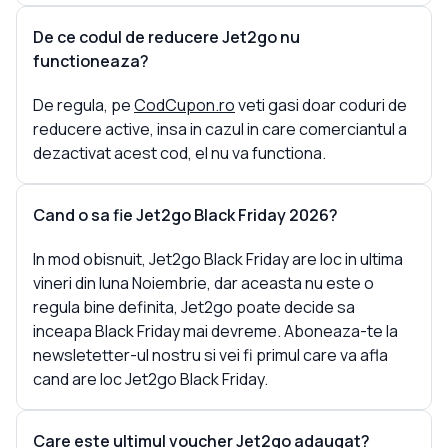
De ce codul de reducere Jet2go nu
functioneaza?
De regula, pe
CodCupon.ro
veti gasi doar coduri de
reducere active, insa in cazul in care comerciantul a
dezactivat acest cod, el nu va functiona.
Cand o sa fie Jet2go Black Friday 2026?
In mod obisnuit, Jet2go Black Friday are loc in ultima
vineri din luna Noiembrie, dar aceasta nu este o
regula bine definita, Jet2go poate decide sa
inceapa Black Friday mai devreme. Aboneaza-te la
newsletetter-ul nostru si vei fi primul care va afla
cand are loc Jet2go Black Friday.
Care este ultimul voucher Jet2go adaugat?