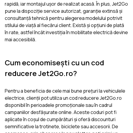
rapidă, iar montajul ușor de realizat acasă. În plus, Jet2Go
pune la dispoziție service autorizat, garanție extinsă și
consultanță tehnică pentru alegerea modelului potrivit
stilului de viață al fiecărui client. Există și opțiuni de plată
în rate, astfel încât investiția în mobilitate electrică devine
mai accesibilă.
Cum economisești cu un cod
reducere Jet2Go.ro?
Pentru a beneficia de cele mai bune prețuri la vehiculele
electrice, clienții pot utiliza un cod reducere Jet2Go.ro
disponibil în perioadele promoționale sau în cadrul
campaniilor desfășurate online. Aceste coduri pot fi
aplicate în coșul de cumpărături și oferă discounturi
semnificative la trotinete, biciclete sau accesorii. De