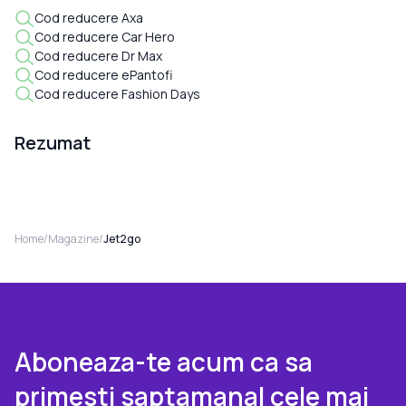
Cod reducere Axa
Cod reducere Car Hero
Cod reducere Dr Max
Cod reducere ePantofi
Cod reducere Fashion Days
Rezumat
Home
/
Magazine
/
Jet2go
Aboneaza-te acum ca sa
primesti saptamanal cele mai