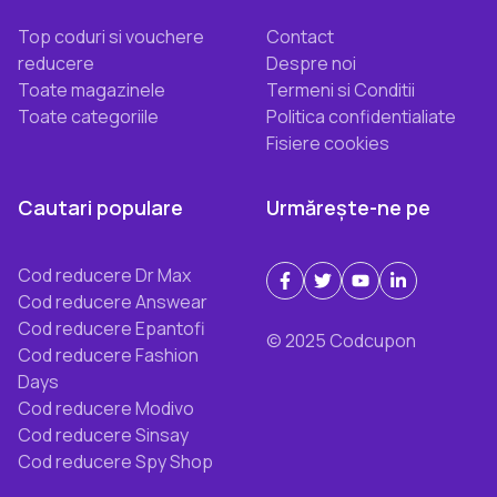
Top coduri si vouchere
Contact
reducere
Despre noi
Toate magazinele
Termeni si Conditii
Toate categoriile
Politica confidentialiate
Fisiere cookies
Cautari populare
Urmărește-ne pe
Cod reducere Dr Max
Cod reducere Answear
Cod reducere Epantofi
© 2025 Codcupon
Cod reducere Fashion
Days
Cod reducere Modivo
Cod reducere Sinsay
Cod reducere Spy Shop