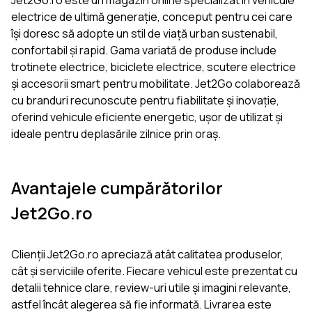
Jet2Go.ro este un magazin online specializat în vehicule
electrice de ultimă generație, conceput pentru cei care
își doresc să adopte un stil de viață urban sustenabil,
confortabil și rapid. Gama variată de produse include
trotinete electrice, biciclete electrice, scutere electrice
și accesorii smart pentru mobilitate. Jet2Go colaborează
cu branduri recunoscute pentru fiabilitate și inovație,
oferind vehicule eficiente energetic, ușor de utilizat și
ideale pentru deplasările zilnice prin oraș.
Avantajele cumpărătorilor
Jet2Go.ro
Clienții Jet2Go.ro apreciază atât calitatea produselor,
cât și serviciile oferite. Fiecare vehicul este prezentat cu
detalii tehnice clare, review-uri utile și imagini relevante,
astfel încât alegerea să fie informată. Livrarea este