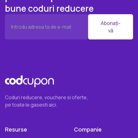
bune coduri reducere
Abonați-
vă
Coduri reducere, vouchere si oferte,
pe toate le gasesti aici.
Resurse
Companie