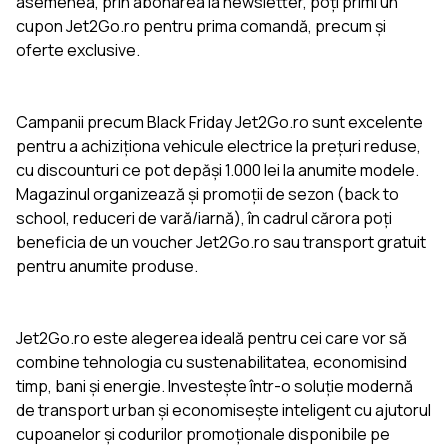
asemenea, prin abonarea la newsletter, poți primi un
cupon Jet2Go.ro pentru prima comandă, precum și
oferte exclusive.
Campanii precum Black Friday Jet2Go.ro sunt excelente
pentru a achiziționa vehicule electrice la prețuri reduse,
cu discounturi ce pot depăși 1.000 lei la anumite modele.
Magazinul organizează și promoții de sezon (back to
school, reduceri de vară/iarnă), în cadrul cărora poți
beneficia de un voucher Jet2Go.ro sau transport gratuit
pentru anumite produse.
Jet2Go.ro este alegerea ideală pentru cei care vor să
combine tehnologia cu sustenabilitatea, economisind
timp, bani și energie. Investește într-o soluție modernă
de transport urban și economisește inteligent cu ajutorul
cupoanelor și codurilor promoționale disponibile pe