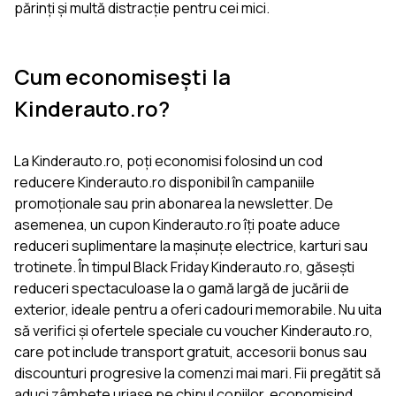
părinți și multă distracție pentru cei mici.
Cum economisești la
Kinderauto.ro?
La Kinderauto.ro, poți economisi folosind un cod
reducere Kinderauto.ro disponibil în campaniile
promoționale sau prin abonarea la newsletter. De
asemenea, un cupon Kinderauto.ro îți poate aduce
reduceri suplimentare la mașinuțe electrice, karturi sau
trotinete. În timpul Black Friday Kinderauto.ro, găsești
reduceri spectaculoase la o gamă largă de jucării de
exterior, ideale pentru a oferi cadouri memorabile. Nu uita
să verifici și ofertele speciale cu voucher Kinderauto.ro,
care pot include transport gratuit, accesorii bonus sau
discounturi progresive la comenzi mai mari. Fii pregătit să
aduci zâmbete uriașe pe chipul copiilor, economisind