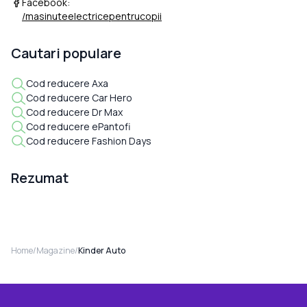
Facebook:
/masinuteelectricepentrucopii
Cautari populare
Cod reducere Axa
Cod reducere Car Hero
Cod reducere Dr Max
Cod reducere ePantofi
Cod reducere Fashion Days
Rezumat
Home
/
Magazine
/
Kinder Auto