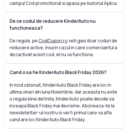
campul Cod promotional si apasa pe butonul Aplica.
De ce codul de reducere KinderAuto nu
functioneaza?
De regula, pe
CodCupon.ro
veti gasi doar coduri de
reducere active, insa in cazul in care comerciantul a
dezactivat acest cod, el nu va functiona.
Cand o sa fie KinderAuto Black Friday 2026?
In mod obisnuit, KinderAuto Black Friday are loc in
ultima vineri din luna Noiembrie, dar aceasta nu este
o regula bine definita, KinderAuto poate decide sa
inceapa Black Friday mai devreme. Aboneaza-te la
newsletetter-ul nostru si vei fi primul care va afla
cand are loc KinderAuto Black Friday.