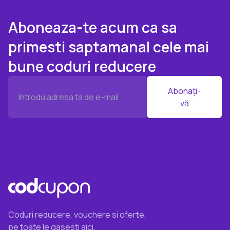
Aboneaza-te acum ca sa
primesti saptamanal cele mai
bune coduri reducere
Abonați-
vă
Coduri reducere, vouchere si oferte,
pe toate le gasesti aici.