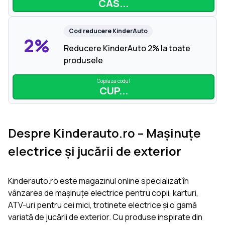
CAS...
Cod reducere
KinderAuto
2%
Reducere KinderAuto 2% la toate
produsele
Copiaza codul
CUP...
Despre Kinderauto.ro – Mașinuțe
electrice și jucării de exterior
Kinderauto.ro este magazinul online specializat în
vânzarea de mașinuțe electrice pentru copii, karturi,
ATV-uri pentru cei mici, trotinete electrice și o gamă
variată de jucării de exterior. Cu produse inspirate din