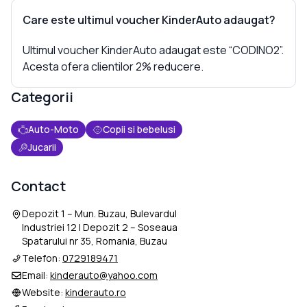
Care este ultimul voucher KinderAuto adaugat?
Ultimul voucher KinderAuto adaugat este “CODINO2”.
Acesta ofera clientilor 2% reducere.
Categorii
Auto-Moto
Copii si bebelusi
Jucarii
Contact
Depozit 1 – Mun. Buzau, Bulevardul
Industriei 12 | Depozit 2 – Soseaua
Spatarului nr 35, Romania, Buzau
Telefon:
0729189471
Email:
kinderauto@yahoo.com
Website:
kinderauto.ro