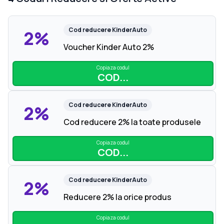
Cod reducere
KinderAuto
2%
Voucher Kinder Auto 2%
Copiaza codul
COD...
Cod reducere
KinderAuto
2%
Cod reducere 2% la toate produsele
Copiaza codul
COD...
Cod reducere
KinderAuto
2%
Reducere 2% la orice produs
Copiaza codul