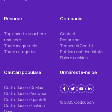
Resurse
Companie
Top coduri si vouchere
Contact
reducere
Despre noi
Toate magazinele
Termeni si Conditii
Toate categoriile
Politica confidentialiate
Fisiere cookies
Cautari populare
Urmărește-ne pe
Cod reducere Dr Max
Cod reducere Answear
Cod reducere Epantofi
© 2025 Codcupon
Cod reducere Fashion
Days