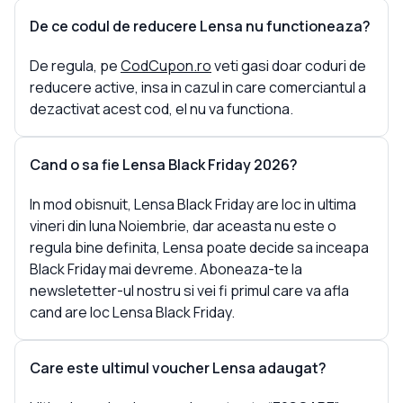
De ce codul de reducere Lensa nu functioneaza?
De regula, pe
CodCupon.ro
veti gasi doar coduri de
reducere active, insa in cazul in care comerciantul a
dezactivat acest cod, el nu va functiona.
Cand o sa fie Lensa Black Friday 2026?
In mod obisnuit, Lensa Black Friday are loc in ultima
vineri din luna Noiembrie, dar aceasta nu este o
regula bine definita, Lensa poate decide sa inceapa
Black Friday mai devreme. Aboneaza-te la
newsletetter-ul nostru si vei fi primul care va afla
cand are loc Lensa Black Friday.
Care este ultimul voucher Lensa adaugat?