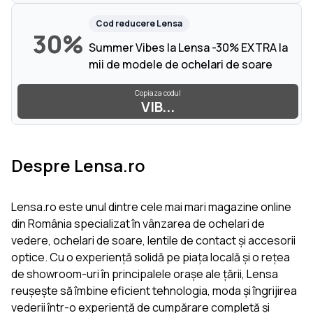
Cod reducere
Lensa
30%
Summer Vibes la Lensa -30% EXTRA la
mii de modele de ochelari de soare
Copiaza codul
VIB...
Despre Lensa.ro
Lensa.ro este unul dintre cele mai mari magazine online
din România specializat în vânzarea de ochelari de
vedere, ochelari de soare, lentile de contact și accesorii
optice. Cu o experiență solidă pe piața locală și o rețea
de showroom-uri în principalele orașe ale țării, Lensa
reușește să îmbine eficient tehnologia, moda și îngrijirea
vederii într-o experiență de cumpărare completă și