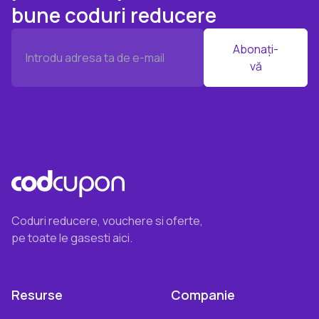
bune coduri reducere
Abonați-
vă
Coduri reducere, vouchere si oferte,
pe toate le gasesti aici.
Resurse
Companie