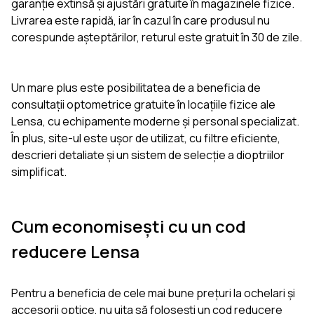
garanție extinsă și ajustări gratuite în magazinele fizice.
Livrarea este rapidă, iar în cazul în care produsul nu
corespunde așteptărilor, returul este gratuit în 30 de zile.
Un mare plus este posibilitatea de a beneficia de
consultații optometrice gratuite în locațiile fizice ale
Lensa, cu echipamente moderne și personal specializat.
În plus, site-ul este ușor de utilizat, cu filtre eficiente,
descrieri detaliate și un sistem de selecție a dioptriilor
simplificat.
Cum economisești cu un cod
reducere Lensa
Pentru a beneficia de cele mai bune prețuri la ochelari și
accesorii optice, nu uita să folosești un cod reducere