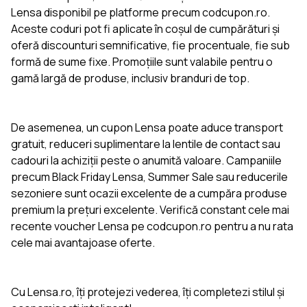
Lensa disponibil pe platforme precum codcupon.ro.
Aceste coduri pot fi aplicate în coșul de cumpărături și
oferă discounturi semnificative, fie procentuale, fie sub
formă de sume fixe. Promoțiile sunt valabile pentru o
gamă largă de produse, inclusiv branduri de top.
De asemenea, un cupon Lensa poate aduce transport
gratuit, reduceri suplimentare la lentile de contact sau
cadouri la achiziții peste o anumită valoare. Campaniile
precum Black Friday Lensa, Summer Sale sau reducerile
sezoniere sunt ocazii excelente de a cumpăra produse
premium la prețuri excelente. Verifică constant cele mai
recente voucher Lensa pe codcupon.ro pentru a nu rata
cele mai avantajoase oferte.
Cu Lensa.ro, îți protejezi vederea, îți completezi stilul și