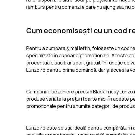
ramburs pentru comenzile care nu ajung sau nu 
Cum economisești cu un cod r
Pentru a cumpăra și mai ieftin, folosește un cod r
specializate în cupoane promoționale. Aceste codur
procentuale sau transport gratuit, în funcție de 
Lunzo.ro pentru prima comandă, dar și acces la v
Campaniile sezoniere precum Black Friday Lunzo.r
produse variate la prețuri foarte mici. În aceste 
promoționale pentru anumite categorii de produs
Lunzo.ro este soluția ideală pentru cumpărături rap