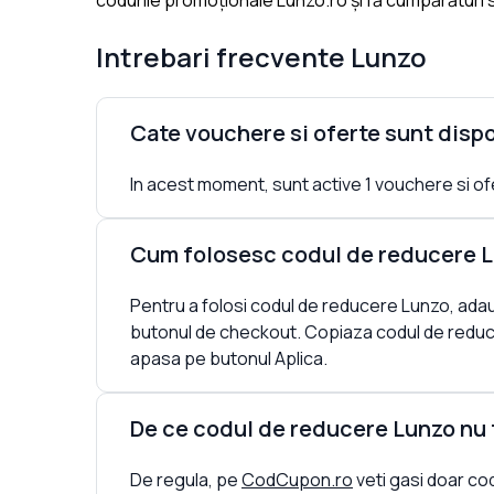
codurile promoționale Lunzo.ro și fă cumpărături sm
Intrebari frecvente
Lunzo
Cate vouchere si oferte sunt disp
In acest moment, sunt active 1 vouchere si ofer
Cum folosesc codul de reducere 
Pentru a folosi codul de reducere Lunzo, ada
butonul de checkout. Copiaza codul de reduce
apasa pe butonul Aplica.
De ce codul de reducere Lunzo nu
De regula, pe
CodCupon.ro
veti gasi doar cod