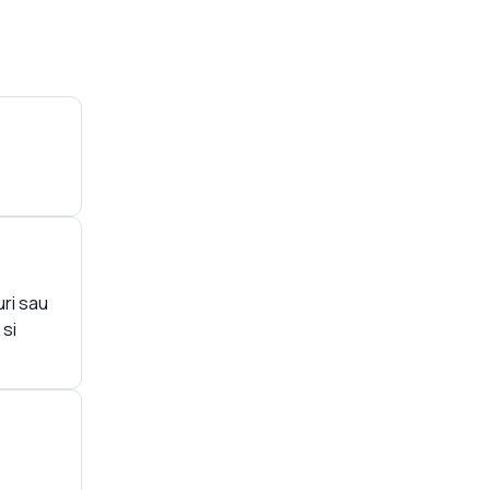
ri sau
 si