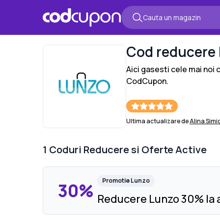
Cod reducere
Aici gasesti cele mai noi
CodCupon.
Ultima actualizare de
Alina Simi
1
Coduri Reducere si Oferte Active
Promotie
Lunzo
30%
Reducere Lunzo 30% la a