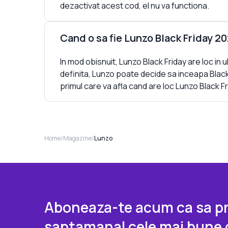
dezactivat acest cod, el nu va functiona.
Cand o sa fie Lunzo Black Friday 2
In mod obisnuit, Lunzo Black Friday are loc in 
definita, Lunzo poate decide sa inceapa Black
primul care va afla cand are loc Lunzo Black Fr
Home
/
Magazine
/
Lunzo
Aboneaza-te acum ca sa pr
saptamanal cele mai bune 