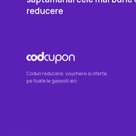
reducere
Coduri reducere, vouchere si oferte,
pe toate le gasesti aici.