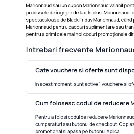
Marionnaud sau un cupon Marionnaud valabil pentru
produsele de îngrijire de lux. În plus, Marionnaud
spectaculoase de Black Friday Marionnaud, când pre
Marionnaud pentru cadouri suplimentare sau transpo
pentru a primi cele mai noi coduri promoționale dir
Intrebari frecvente
Marionnau
Cate vouchere si oferte sunt disp
In acest moment, sunt active 1 vouchere si ofe
Cum folosesc codul de reducere 
Pentru a folosi codul de reducere Marionnaud
cumparaturi sau butonul de checkout. Copiaz
promotional si apasa pe butonul Aplica.