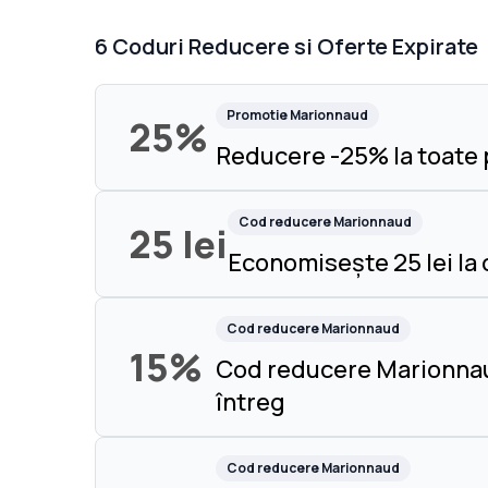
6
Coduri Reducere si Oferte Expirate
Promotie
Marionnaud
25%
Reducere -25% la toate
Cod reducere
Marionnaud
25 lei
Economisește 25 lei la
Cod reducere
Marionnaud
15%
Cod reducere Marionnau
întreg
Cod reducere
Marionnaud