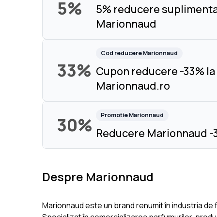
5%
5% reducere suplimentar
Marionnaud
Cod reducere
Marionnaud
33%
Cupon reducere -33% la
Marionnaud.ro
Promotie
Marionnaud
30%
Reducere Marionnaud -3
Despre Marionnaud
Marionnaud este un brand renumit în industria de f