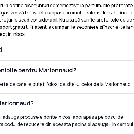
 a obține discounturi semnificative la parfumurile preferate 
 organizează frecvent campanii promoționale, inclusiv reduceri
țurile scad considerabil. Nu uita să verifici și ofertele de ti
rt gratuit. Fii atent la campaniile sezoniere și înscrie-te la 
ect în inbox!
d
onibile pentru Marionnaud?
rte pe care le puteti folosi pe site-ul celor de la Marionnaud.
Marionnaud?
, adauga produsele dorite in cos, apoi apasa pe cosul de
a codul de reducere din aceasta pagina si adauga-l in campul