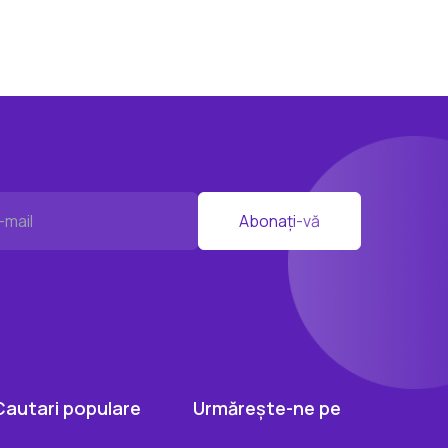
Abonați-vă
Cautari populare
Urmărește-ne pe