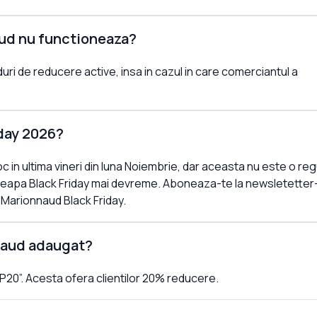
ud nu functioneaza?
uri de reducere active, insa in cazul in care comerciantul a
iday 2026?
c in ultima vineri din luna Noiembrie, dar aceasta nu este o reg
ceapa Black Friday mai devreme. Aboneaza-te la newsletetter
c Marionnaud Black Friday.
naud adaugat?
20”. Acesta ofera clientilor 20% reducere.