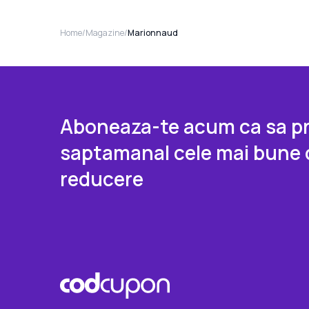
Home
/
Magazine
/
Marionnaud
Aboneaza-te acum ca sa pr
saptamanal cele mai bune 
reducere