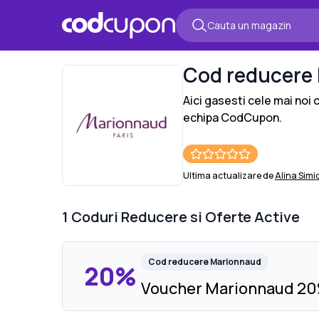
Cod reducere
Aici gasesti cele mai noi
echipa CodCupon.
Ultima actualizare de
Alina Simi
1
Coduri Reducere si Oferte Active
Cod reducere
Marionnaud
20%
Voucher Marionnaud 20%