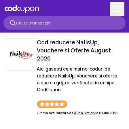
Cod reducere
NailsUp
,
Vouchere si Oferte
August
2026
Aici gasesti cele mai noi coduri de
reducere
NailsUp
, Vouchere si oferte
alese cu grija si verificate de echipa
CodCupon.
Ultima actualizare de
Alina Simion
la
6 Iulie 2025