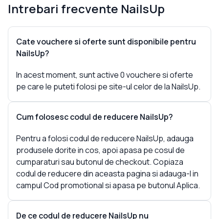
Intrebari frecvente
NailsUp
Cate vouchere si oferte sunt disponibile pentru
NailsUp?
In acest moment, sunt active 0 vouchere si oferte
pe care le puteti folosi pe site-ul celor de la NailsUp.
Cum folosesc codul de reducere NailsUp?
Pentru a folosi codul de reducere NailsUp, adauga
produsele dorite in cos, apoi apasa pe cosul de
cumparaturi sau butonul de checkout. Copiaza
codul de reducere din aceasta pagina si adauga-l in
campul Cod promotional si apasa pe butonul Aplica.
De ce codul de reducere NailsUp nu