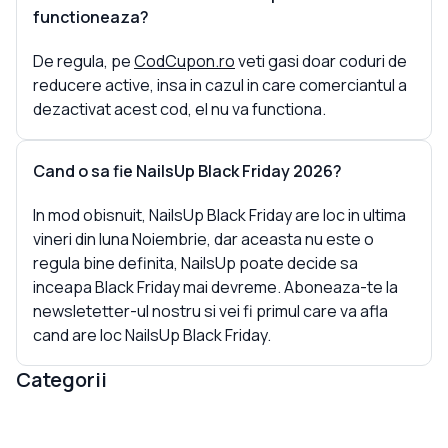
functioneaza?
De regula, pe
CodCupon.ro
veti gasi doar coduri de
reducere active, insa in cazul in care comerciantul a
dezactivat acest cod, el nu va functiona.
Cand o sa fie NailsUp Black Friday 2026?
In mod obisnuit, NailsUp Black Friday are loc in ultima
vineri din luna Noiembrie, dar aceasta nu este o
regula bine definita, NailsUp poate decide sa
inceapa Black Friday mai devreme. Aboneaza-te la
newsletetter-ul nostru si vei fi primul care va afla
cand are loc NailsUp Black Friday.
Categorii