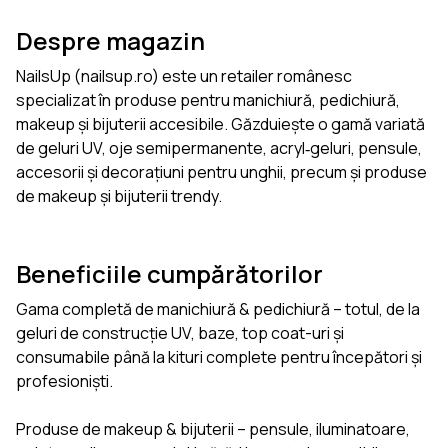
Despre magazin
NailsUp (nailsup.ro) este un retailer românesc
specializat în produse pentru manichiură, pedichiură,
makeup și bijuterii accesibile. Găzduiește o gamă variată
de geluri UV, oje semipermanente, acryl‑geluri, pensule,
accesorii și decorațiuni pentru unghii, precum și produse
de makeup și bijuterii trendy.
Beneficiile cumpărătorilor
Gama completă de manichiură & pedichiură – totul, de la
geluri de construcție UV, baze, top coat-uri și
consumabile până la kituri complete pentru începători și
profesioniști.
Produse de makeup & bijuterii – pensule, iluminatoare,