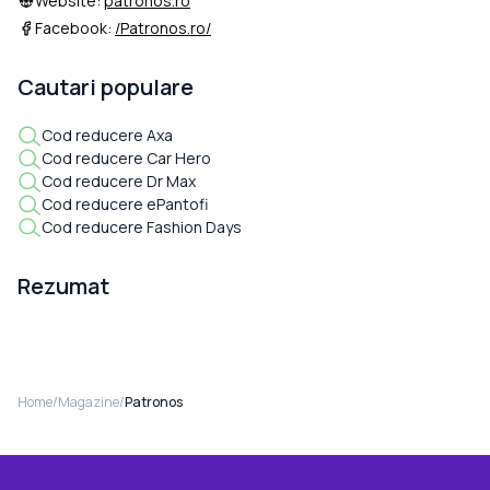
Website:
patronos.ro
Facebook:
/Patronos.ro/
Cautari populare
Cod reducere Axa
Cod reducere Car Hero
Cod reducere Dr Max
Cod reducere ePantofi
Cod reducere Fashion Days
Rezumat
Home
/
Magazine
/
Patronos