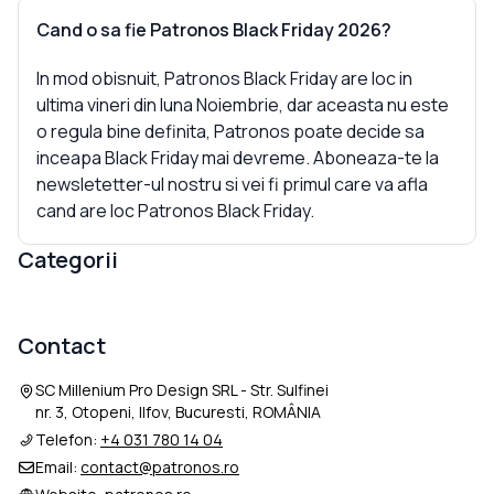
Cand o sa fie Patronos Black Friday 2026?
In mod obisnuit, Patronos Black Friday are loc in
ultima vineri din luna Noiembrie, dar aceasta nu este
o regula bine definita, Patronos poate decide sa
inceapa Black Friday mai devreme. Aboneaza-te la
newsletetter-ul nostru si vei fi primul care va afla
cand are loc Patronos Black Friday.
Categorii
Contact
SC Millenium Pro Design SRL - Str. Sulfinei
nr. 3, Otopeni, Ilfov, Bucuresti, ROMÂNIA
Telefon:
+4 031 780 14 04
Email:
contact@patronos.ro