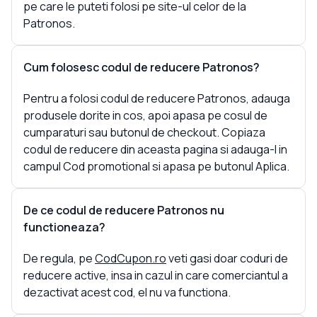
pe care le puteti folosi pe site-ul celor de la
Patronos.
Cum folosesc codul de reducere Patronos?
Pentru a folosi codul de reducere Patronos, adauga
produsele dorite in cos, apoi apasa pe cosul de
cumparaturi sau butonul de checkout. Copiaza
codul de reducere din aceasta pagina si adauga-l in
campul Cod promotional si apasa pe butonul Aplica.
De ce codul de reducere Patronos nu
functioneaza?
De regula, pe
CodCupon.ro
veti gasi doar coduri de
reducere active, insa in cazul in care comerciantul a
dezactivat acest cod, el nu va functiona.