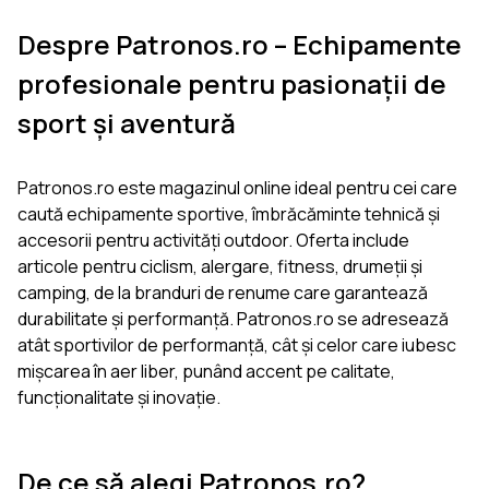
Despre Patronos.ro – Echipamente
profesionale pentru pasionații de
sport și aventură
Patronos.ro este magazinul online ideal pentru cei care
caută echipamente sportive, îmbrăcăminte tehnică și
accesorii pentru activități outdoor. Oferta include
articole pentru ciclism, alergare, fitness, drumeții și
camping, de la branduri de renume care garantează
durabilitate și performanță. Patronos.ro se adresează
atât sportivilor de performanță, cât și celor care iubesc
mișcarea în aer liber, punând accent pe calitate,
funcționalitate și inovație.
De ce să alegi Patronos.ro?