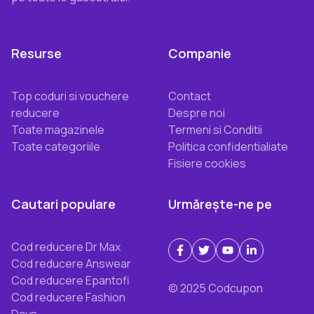
Resurse
Companie
Top coduri si vouchere
Contact
reducere
Despre noi
Toate magazinele
Termeni si Conditii
Toate categoriile
Politica confidentialiate
Fisiere cookies
Cautari populare
Urmărește-ne pe
Cod reducere Dr Max
Cod reducere Answear
Cod reducere Epantofi
© 2025 Codcupon
Cod reducere Fashion