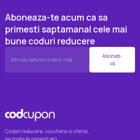
Aboneaza-te acum ca sa
primesti saptamanal cele mai
bune coduri reducere
Abonați-
vă
Coduri reducere, vouchere si oferte,
pe toate le gasesti aici.