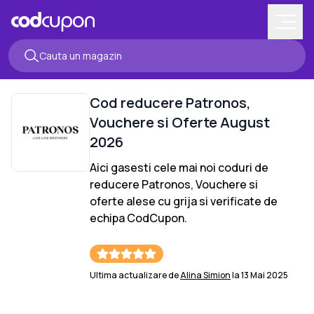
Cod reducere
Patronos
,
Vouchere si Oferte
August
2026
Aici gasesti cele mai noi coduri de
reducere
Patronos
, Vouchere si
oferte alese cu grija si verificate de
echipa CodCupon.
Ultima actualizare de
Alina Simion
la
13 Mai 2025