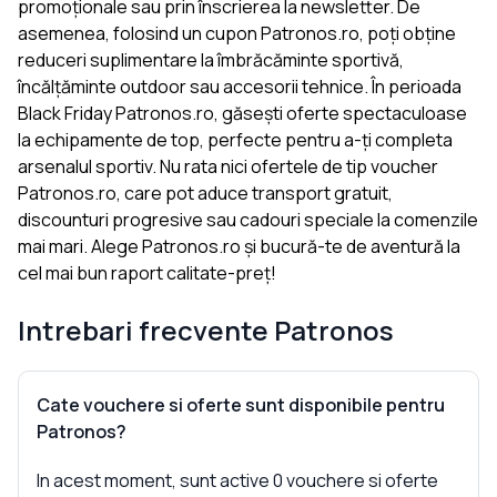
promoționale sau prin înscrierea la newsletter. De
asemenea, folosind un cupon Patronos.ro, poți obține
reduceri suplimentare la îmbrăcăminte sportivă,
încălțăminte outdoor sau accesorii tehnice. În perioada
Black Friday Patronos.ro, găsești oferte spectaculoase
la echipamente de top, perfecte pentru a-ți completa
arsenalul sportiv. Nu rata nici ofertele de tip voucher
Patronos.ro, care pot aduce transport gratuit,
discounturi progresive sau cadouri speciale la comenzile
mai mari. Alege Patronos.ro și bucură-te de aventură la
cel mai bun raport calitate-preț!
Intrebari frecvente
Patronos
Cate vouchere si oferte sunt disponibile pentru
Patronos?
In acest moment, sunt active 0 vouchere si oferte