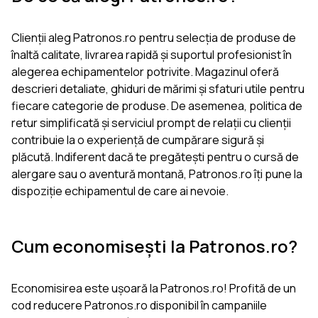
Clienții aleg Patronos.ro pentru selecția de produse de
înaltă calitate, livrarea rapidă și suportul profesionist în
alegerea echipamentelor potrivite. Magazinul oferă
descrieri detaliate, ghiduri de mărimi și sfaturi utile pentru
fiecare categorie de produse. De asemenea, politica de
retur simplificată și serviciul prompt de relații cu clienții
contribuie la o experiență de cumpărare sigură și
plăcută. Indiferent dacă te pregătești pentru o cursă de
alergare sau o aventură montană, Patronos.ro îți pune la
dispoziție echipamentul de care ai nevoie.
Cum economisești la Patronos.ro?
Economisirea este ușoară la Patronos.ro! Profită de un
cod reducere Patronos.ro disponibil în campaniile