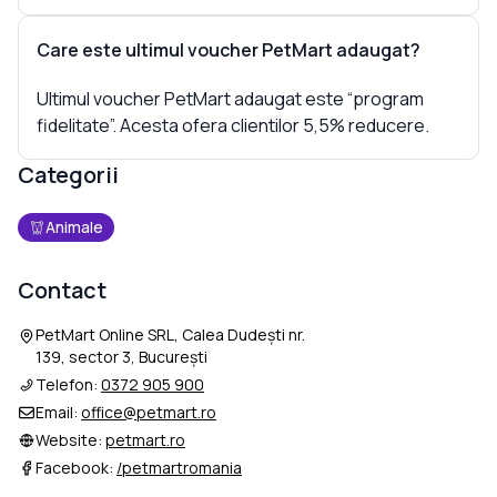
Care este ultimul voucher PetMart adaugat?
Ultimul voucher PetMart adaugat este “program
fidelitate”. Acesta ofera clientilor 5,5% reducere.
Categorii
Animale
Contact
PetMart Online SRL, Calea Dudești nr.
139, sector 3, București
Telefon:
0372 905 900
Email:
office@petmart.ro
Website:
petmart.ro
Facebook:
/petmartromania