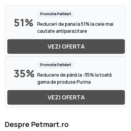
Promotie
PetMart
51%
Reduceri de pana la 51% la cele mai
cautate antiparazitare
VEZI OFERTA
Promotie
PetMart
35%
Reducere de până la -35% la toată
gama de produse Purina
VEZI OFERTA
Despre Petmart.ro