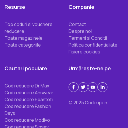
Resurse
Companie
Top coduri si vouchere
Contact
reducere
Despre noi
Toate magazinele
Termeni si Conditii
Toate categoriile
Politica confidentialiate
Fisiere cookies
Cautari populare
Urmărește-ne pe
Cod reducere Dr Max
Cod reducere Answear
Cod reducere Epantofi
© 2025 Codcupon
Cod reducere Fashion
Days
Cod reducere Modivo
Cod reducere Sinsay