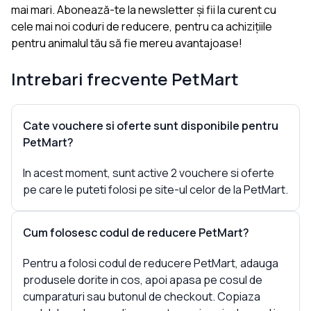
mai mari. Abonează-te la newsletter și fii la curent cu
cele mai noi coduri de reducere, pentru ca achizițiile
pentru animalul tău să fie mereu avantajoase!
Intrebari frecvente
PetMart
Cate vouchere si oferte sunt disponibile pentru
PetMart?
In acest moment, sunt active 2 vouchere si oferte
pe care le puteti folosi pe site-ul celor de la PetMart.
Cum folosesc codul de reducere PetMart?
Pentru a folosi codul de reducere PetMart, adauga
produsele dorite in cos, apoi apasa pe cosul de
cumparaturi sau butonul de checkout. Copiaza