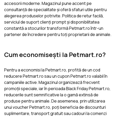
accesorii moderne. Magazinul pune accent pe
consultanță de specialitate și oferă sfaturi utile pentru
alegerea produselor potrivite. Politica de retur facilă,
serviciul de suport clienți prompt și disponibilitatea
constantă a stocurilor transformă Petmart.ro într-un
partener de încredere pentru toți proprietarii de animale.
Cum economisești la Petmart.ro?
Pentru a economisi la Petmart.ro, profită de un cod
reducere Petmart.ro sau un cupon Petmart.ro valabil în
campaniile active. Magazinul organizează frecvent
promoții speciale, iar în perioada Black Friday Petmart.ro,
reducerile sunt semnificative la o gamă extinsă de
produse pentru animale. De asemenea, prin utilizarea
unui voucher Petmart.ro, poți beneficia de discounturi
suplimentare, transport gratuit sau cadouri la comenzi