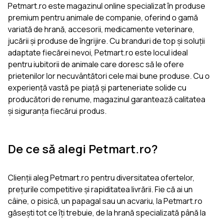
Petmart.ro este magazinul online specializat în produse
premium pentru animale de companie, oferind o gamă
variată de hrană, accesorii, medicamente veterinare,
jucării și produse de îngrijire. Cu branduri de top și soluții
adaptate fiecărei nevoi, Petmart.ro este locul ideal
pentru iubitorii de animale care doresc să le ofere
prietenilor lor necuvântători cele mai bune produse. Cu o
experiență vastă pe piață și parteneriate solide cu
producători de renume, magazinul garantează calitatea
și siguranța fiecărui produs.
De ce să alegi Petmart.ro?
Clienții aleg Petmart.ro pentru diversitatea ofertelor,
prețurile competitive și rapiditatea livrării. Fie că ai un
câine, o pisică, un papagal sau un acvariu, la Petmart.ro
găsești tot ce îți trebuie, de la hrană specializată până la