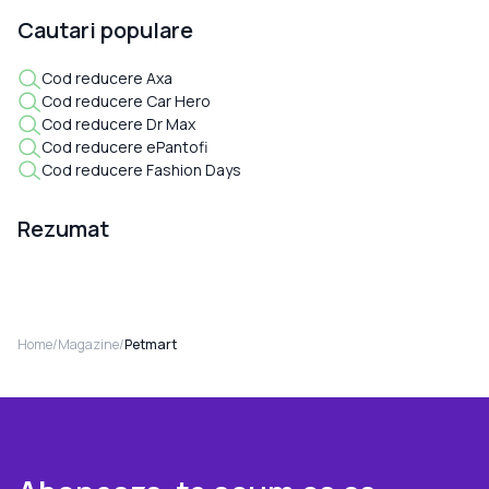
Cautari populare
Cod reducere Axa
Cod reducere Car Hero
Cod reducere Dr Max
Cod reducere ePantofi
Cod reducere Fashion Days
Rezumat
Home
/
Magazine
/
Petmart