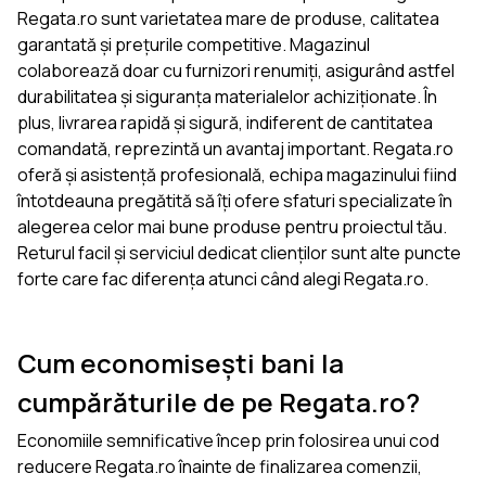
Regata.ro sunt varietatea mare de produse, calitatea
garantată și prețurile competitive. Magazinul
colaborează doar cu furnizori renumiți, asigurând astfel
durabilitatea și siguranța materialelor achiziționate. În
plus, livrarea rapidă și sigură, indiferent de cantitatea
comandată, reprezintă un avantaj important. Regata.ro
oferă și asistență profesională, echipa magazinului fiind
întotdeauna pregătită să îți ofere sfaturi specializate în
alegerea celor mai bune produse pentru proiectul tău.
Returul facil și serviciul dedicat clienților sunt alte puncte
forte care fac diferența atunci când alegi Regata.ro.
Cum economisești bani la
cumpărăturile de pe Regata.ro?
Economiile semnificative încep prin folosirea unui cod
reducere Regata.ro înainte de finalizarea comenzii,