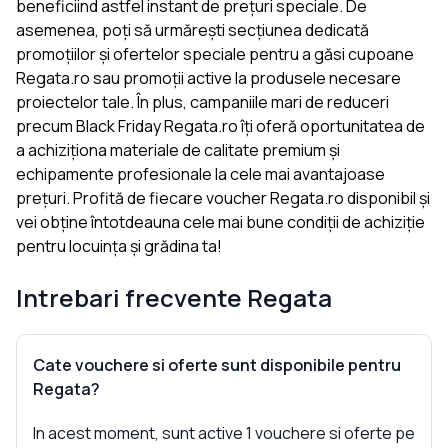
beneficiind astfel instant de prețuri speciale. De
asemenea, poți să urmărești secțiunea dedicată
promoțiilor și ofertelor speciale pentru a găsi cupoane
Regata.ro sau promoții active la produsele necesare
proiectelor tale. În plus, campaniile mari de reduceri
precum Black Friday Regata.ro îți oferă oportunitatea de
a achiziționa materiale de calitate premium și
echipamente profesionale la cele mai avantajoase
prețuri. Profită de fiecare voucher Regata.ro disponibil și
vei obține întotdeauna cele mai bune condiții de achiziție
pentru locuința și grădina ta!
Intrebari frecvente
Regata
Cate vouchere si oferte sunt disponibile pentru
Regata?
In acest moment, sunt active 1 vouchere si oferte pe