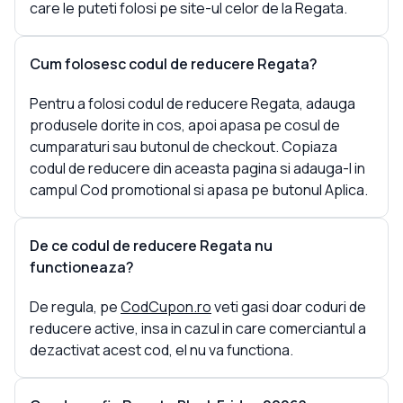
care le puteti folosi pe site-ul celor de la Regata.
Cum folosesc codul de reducere Regata?
Pentru a folosi codul de reducere Regata, adauga
produsele dorite in cos, apoi apasa pe cosul de
cumparaturi sau butonul de checkout. Copiaza
codul de reducere din aceasta pagina si adauga-l in
campul Cod promotional si apasa pe butonul Aplica.
De ce codul de reducere Regata nu
functioneaza?
De regula, pe
CodCupon.ro
veti gasi doar coduri de
reducere active, insa in cazul in care comerciantul a
dezactivat acest cod, el nu va functiona.