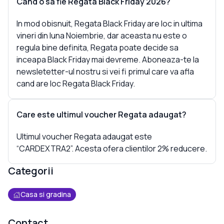
Cand o sa fie Regata Black Friday 2026?
In mod obisnuit, Regata Black Friday are loc in ultima
vineri din luna Noiembrie, dar aceasta nu este o
regula bine definita, Regata poate decide sa
inceapa Black Friday mai devreme. Aboneaza-te la
newsletetter-ul nostru si vei fi primul care va afla
cand are loc Regata Black Friday.
Care este ultimul voucher Regata adaugat?
Ultimul voucher Regata adaugat este
“CARDEXTRA2”. Acesta ofera clientilor 2% reducere.
Categorii
Casa si gradina
Contact