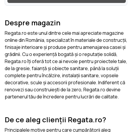
Despre magazin
Regata.ro este unul dintre cele mai apreciate magazine
online din România, specializat în materiale de construcții,
finisaje interioare și produse pentru amenajarea casei și
grădinii. Cu o experiență bogată și o reputație solidă,
Regata.ro îți oferă tot ce ai nevoie pentru proiectele tale,
de la gresie, faianță și obiecte sanitare, până la soluții
complete pentru încălzire, instalații sanitare, vopsele
decorative, scule și accesorii profesionale. Indiferent că
renovezi sau construiești de la zero, Regata.ro devine
partenerul tău de încredere pentru lucrări de calitate.
De ce aleg clienții Regata.ro?
Principalele motive pentru care cumpărătorii aleg