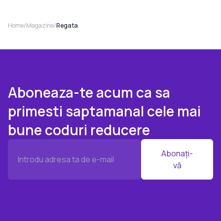
Home
/
Magazine
/
Regata
Aboneaza-te acum ca sa
primesti saptamanal cele mai
bune coduri reducere
Abonați-
vă