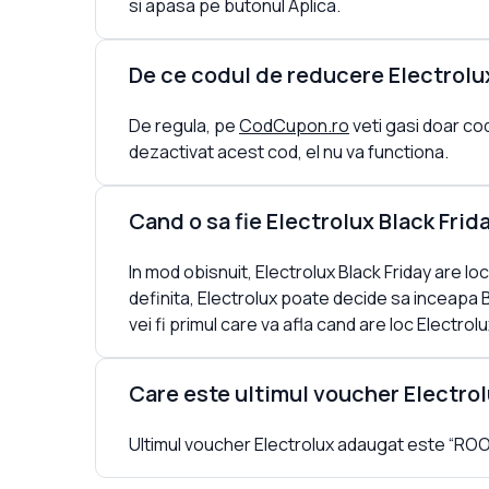
si apasa pe butonul Aplica.
De ce codul de reducere Electrolu
De regula, pe
CodCupon.ro
veti gasi doar cod
dezactivat acest cod, el nu va functiona.
Cand o sa fie Electrolux Black Frid
In mod obisnuit, Electrolux Black Friday are lo
definita, Electrolux poate decide sa inceapa 
vei fi primul care va afla cand are loc Electrolu
Care este ultimul voucher Electro
Ultimul voucher Electrolux adaugat este “ROO