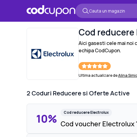
Cod reducere
Aici gasesti cele mai noi
echipa CodCupon.
Ultima actualizare de
Alina Simi
2
Coduri Reducere si Oferte Active
Cod reducere
Electrolux
10%
Cod voucher Electrolux