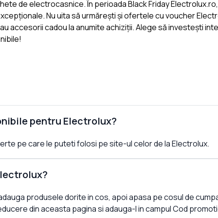
te de electrocasnice. În perioada Black Friday Electrolux.ro,
cepționale. Nu uita să urmărești și ofertele cu voucher Electr
u accesorii cadou la anumite achiziții. Alege să investești inte
nibile!
nibile pentru Electrolux?
te pe care le puteti folosi pe site-ul celor de la Electrolux.
lectrolux?
 adauga produsele dorite in cos, apoi apasa pe cosul de cumpa
educere din aceasta pagina si adauga-l in campul Cod promoti