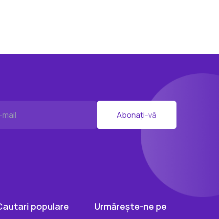
Abonați-vă
Cautari populare
Urmărește-ne pe