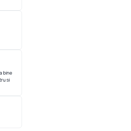
la bine
ru si