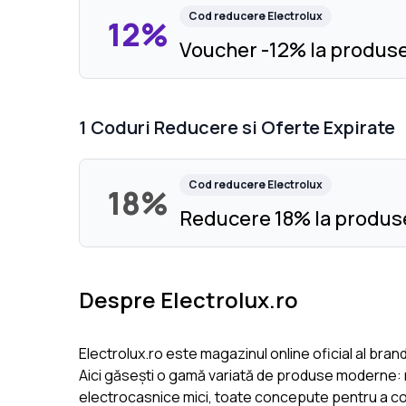
Cod reducere
Electrolux
12%
Voucher -12% la produse
1
Coduri Reducere si Oferte Expirate
Cod reducere
Electrolux
18%
Reducere 18% la produs
Despre Electrolux.ro
Electrolux.ro este magazinul online oficial al bran
Aici găsești o gamă variată de produse moderne: ma
electrocasnice mici, toate concepute pentru a co