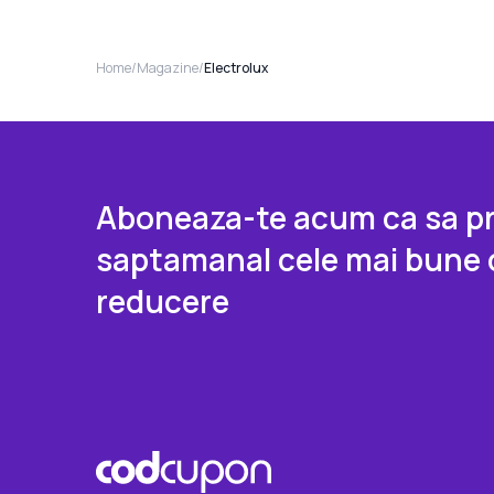
Home
/
Magazine
/
Electrolux
Aboneaza-te acum ca sa pr
saptamanal cele mai bune 
reducere