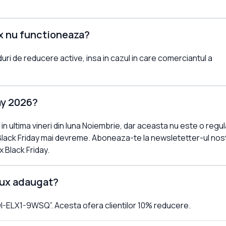
x nu functioneaza?
uri de reducere active, insa in cazul in care comerciantul a
ay 2026?
c in ultima vineri din luna Noiembrie, dar aceasta nu este o regu
Black Friday mai devreme. Aboneaza-te la newsletetter-ul nost
x Black Friday.
lux adaugat?
I-ELX1-9WSQ”. Acesta ofera clientilor 10% reducere.