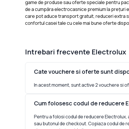
game de produse sau oferte speciale pentru pache
de a cumpăra electrocasnice premium la prețuri ex
care pot aduce transport gratuit, reduceri extra sa
confortul casei tale cu cele mai bune oferte dispo
Intrebari frecvente
Electrolux
Cate vouchere si oferte sunt dispo
In acest moment, sunt active 2 vouchere si ofer
Cum folosesc codul de reducere E
Pentru a folosi codul de reducere Electrolux,
sau butonul de checkout. Copiaza codul de r