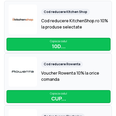
Cod reducere
Kitchen Shop
Cod reducere KitchenShop.ro 10%
la produse selectate
Copiaza codul
10D...
Cod reducere
Rowenta
Voucher Rowenta 10% la orice
comanda
Copiaza codul
CUP...