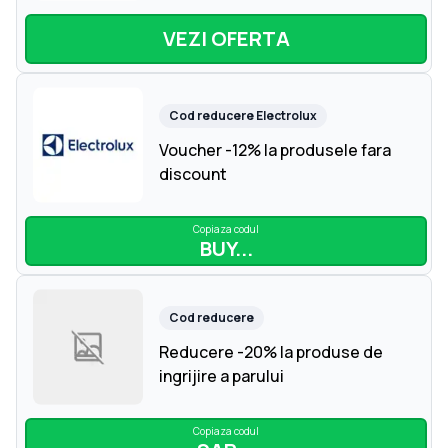
VEZI OFERTA
Cod reducere
Electrolux
Voucher -12% la produsele fara
discount
Copiaza codul
BUY...
Cod reducere
Reducere -20% la produse de
ingrijire a parului
Copiaza codul