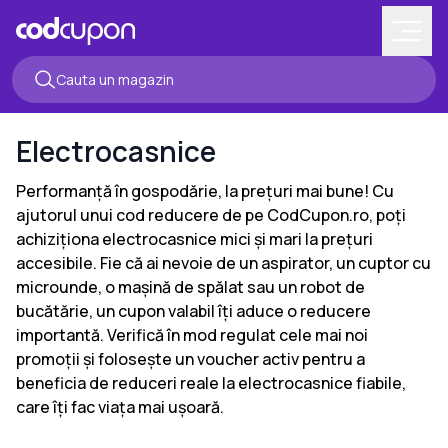
Electrocasnice
Performanță în gospodărie, la prețuri mai bune! Cu
ajutorul unui cod reducere de pe CodCupon.ro, poți
achiziționa electrocasnice mici și mari la prețuri
accesibile. Fie că ai nevoie de un aspirator, un cuptor cu
microunde, o mașină de spălat sau un robot de
bucătărie, un cupon valabil îți aduce o reducere
importantă. Verifică în mod regulat cele mai noi
promoții și folosește un voucher activ pentru a
beneficia de reduceri reale la electrocasnice fiabile,
care îți fac viața mai ușoară.