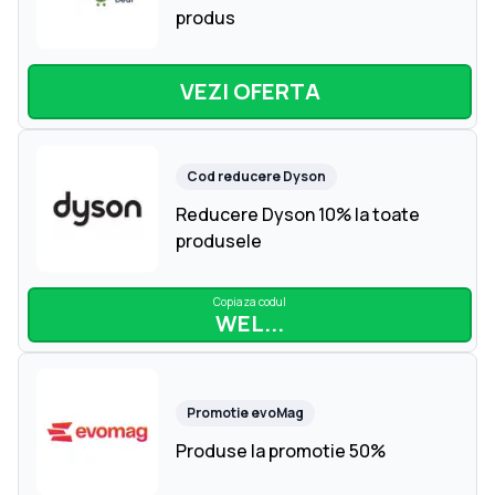
produs
VEZI OFERTA
Cod reducere
Dyson
Reducere Dyson 10% la toate
produsele
Copiaza codul
WEL...
Promotie
evoMag
Produse la promotie 50%