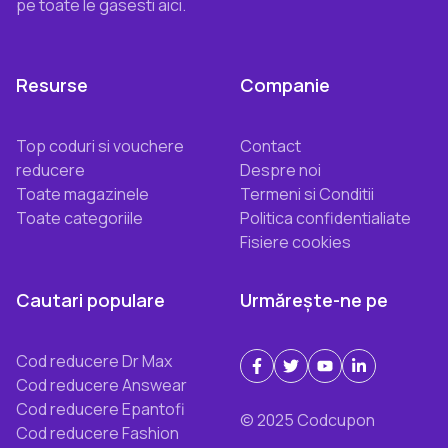
pe toate le gasesti aici.
Resurse
Companie
Top coduri si vouchere
Contact
reducere
Despre noi
Toate magazinele
Termeni si Conditii
Toate categoriile
Politica confidentialiate
Fisiere cookies
Cautari populare
Urmărește-ne pe
Cod reducere Dr Max
Cod reducere Answear
Cod reducere Epantofi
© 2025 Codcupon
Cod reducere Fashion