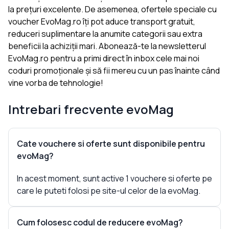
la prețuri excelente. De asemenea, ofertele speciale cu
voucher EvoMag.ro îți pot aduce transport gratuit,
reduceri suplimentare la anumite categorii sau extra
beneficii la achiziții mari. Abonează-te la newsletterul
EvoMag.ro pentru a primi direct în inbox cele mai noi
coduri promoționale și să fii mereu cu un pas înainte când
vine vorba de tehnologie!
Intrebari frecvente
evoMag
Cate vouchere si oferte sunt disponibile pentru
evoMag?
In acest moment, sunt active 1 vouchere si oferte pe
care le puteti folosi pe site-ul celor de la evoMag.
Cum folosesc codul de reducere evoMag?