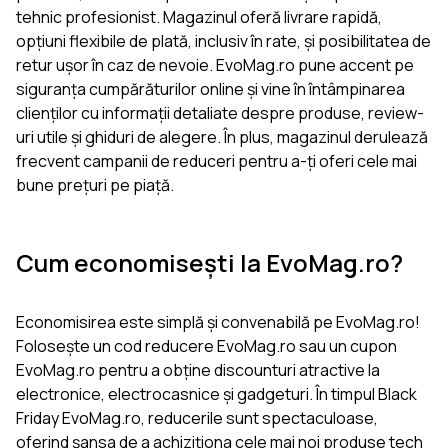
tehnic profesionist. Magazinul oferă livrare rapidă,
opțiuni flexibile de plată, inclusiv în rate, și posibilitatea de
retur ușor în caz de nevoie. EvoMag.ro pune accent pe
siguranța cumpărăturilor online și vine în întâmpinarea
clienților cu informații detaliate despre produse, review-
uri utile și ghiduri de alegere. În plus, magazinul derulează
frecvent campanii de reduceri pentru a-ți oferi cele mai
bune prețuri pe piață.
Cum economisești la EvoMag.ro?
Economisirea este simplă și convenabilă pe EvoMag.ro!
Folosește un cod reducere EvoMag.ro sau un cupon
EvoMag.ro pentru a obține discounturi atractive la
electronice, electrocasnice și gadgeturi. În timpul Black
Friday EvoMag.ro, reducerile sunt spectaculoase,
oferind șansa de a achiziționa cele mai noi produse tech