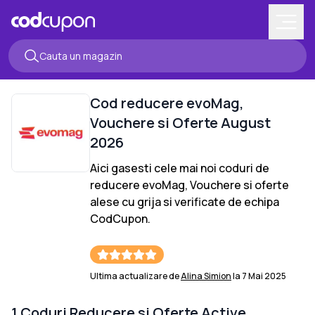
Cod reducere
evoMag
,
Vouchere si Oferte
August
2026
Aici gasesti cele mai noi coduri de
reducere
evoMag
, Vouchere si oferte
alese cu grija si verificate de echipa
CodCupon.
Ultima actualizare de
Alina Simion
la
7 Mai 2025
1
Coduri Reducere si Oferte Active