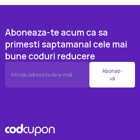
Aboneaza-te acum ca sa
primesti saptamanal cele mai
bune coduri reducere
Abonați-
vă