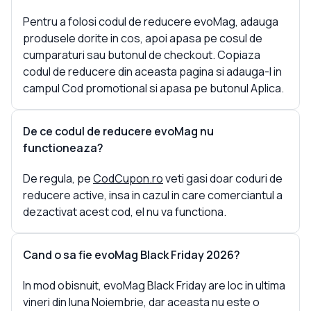
Pentru a folosi codul de reducere evoMag, adauga
produsele dorite in cos, apoi apasa pe cosul de
cumparaturi sau butonul de checkout. Copiaza
codul de reducere din aceasta pagina si adauga-l in
campul Cod promotional si apasa pe butonul Aplica.
De ce codul de reducere evoMag nu
functioneaza?
De regula, pe
CodCupon.ro
veti gasi doar coduri de
reducere active, insa in cazul in care comerciantul a
dezactivat acest cod, el nu va functiona.
Cand o sa fie evoMag Black Friday 2026?
In mod obisnuit, evoMag Black Friday are loc in ultima
vineri din luna Noiembrie, dar aceasta nu este o