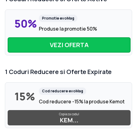
Promotie
evoMag
50%
Produse la promotie 50%
VEZI OFERTA
1
Coduri Reducere si Oferte Expirate
Cod reducere
evoMag
15%
Cod reducere -15% la produse Kemot
Copiaza codul
KEM...