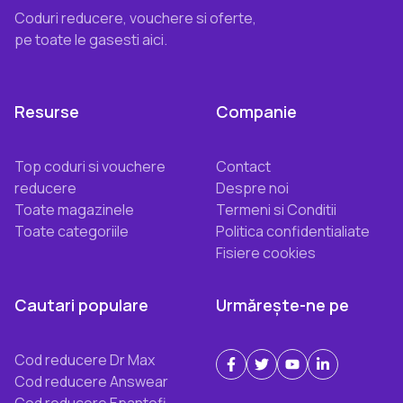
Coduri reducere, vouchere si oferte,
pe toate le gasesti aici.
Resurse
Companie
Top coduri si vouchere
Contact
reducere
Despre noi
Toate magazinele
Termeni si Conditii
Toate categoriile
Politica confidentialiate
Fisiere cookies
Cautari populare
Urmărește-ne pe
Cod reducere Dr Max
Cod reducere Answear