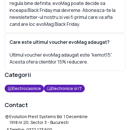
regula bine definita, evoMag poate decide sa
inceapa Black Friday mai devreme. Aboneaza-te la
newsletetter-ul nostru si vei fi primul care va afla
cand are loc evoMag Black Friday.
Care este ultimul voucher evoMag adaugat?
Ultimul voucher evoMag adaugat este “kemot15”.
Acesta ofera clientilor 15% reducere.
Categorii
Electrocasnice
Electronice si IT
Contact
Evolution Prest Systems Bd. 1 Decembrie
1918 nr 20, Sector 3 - Bucuresti
Telefon:
0372 173 600