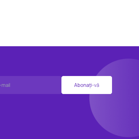
Abonați-vă