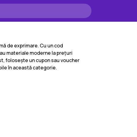
formă de exprimare. Cu un cod
 sau materiale moderne la prețuri
ist, folosește un cupon sau voucher
bile în această categorie.