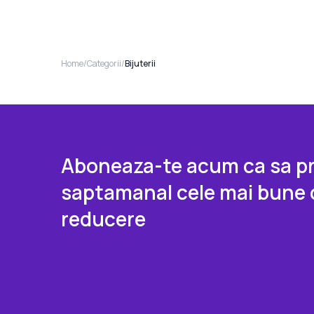
Home
/
Categorii
/
Bijuterii
Aboneaza-te acum ca sa pr
saptamanal cele mai bune 
reducere