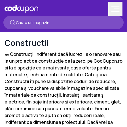
Constructii
🧱 Construcții Indiferent dacă lucrezi la o renovare sau
la un proiect de construcție de la zero, pe CodCupon.ro
ai la dispoziție cele mai avantajoase oferte pentru
materiale și echipamente de calitate. Categoria
Construcții îți pune la dispoziție coduri de reducere,
cupoane și vouchere valabile în magazine specializate
în materiale de construcții, instalații sanitare și
electrice, finisaje interioare și exterioare, ciment, glet,
plăci ceramice sau panouri termoizolante. Fiecare
promotie activă te ajută să obții reduceri reale,
indiferent de dimensiunea proiectului. Dacă vrei să