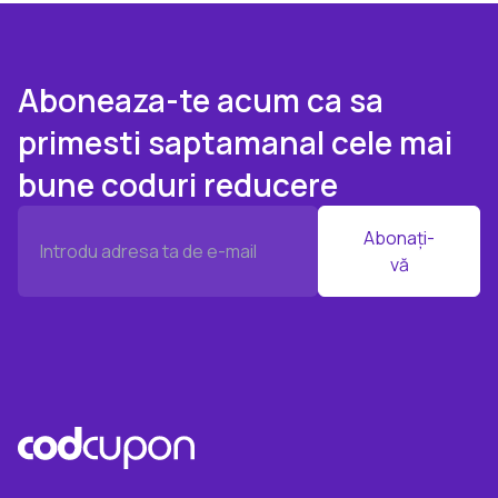
Aboneaza-te acum ca sa
primesti saptamanal cele mai
bune coduri reducere
Abonați-
vă