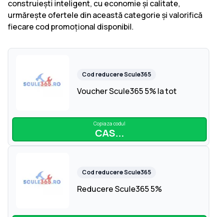
construiești inteligent, cu economie și calitate,
urmărește ofertele din această categorie și valorifică
fiecare cod promoțional disponibil.
Cod reducere
Scule365
Voucher Scule365 5% la tot
Copiaza codul
CAS...
Cod reducere
Scule365
Reducere Scule365 5%