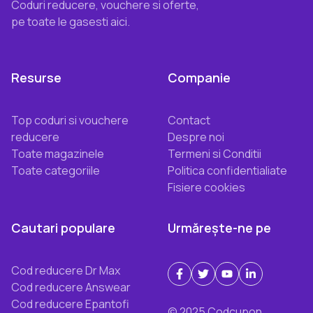
Coduri reducere, vouchere si oferte,
pe toate le gasesti aici.
Resurse
Companie
Top coduri si vouchere
Contact
reducere
Despre noi
Toate magazinele
Termeni si Conditii
Toate categoriile
Politica confidentialiate
Fisiere cookies
Cautari populare
Urmărește-ne pe
Cod reducere Dr Max
Cod reducere Answear
Cod reducere Epantofi
© 2025 Codcupon