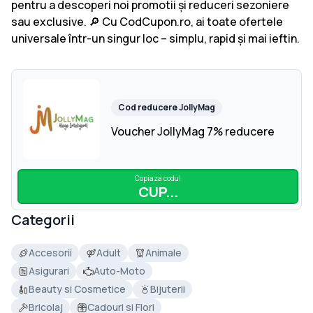
pentru a descoperi noi promotii și reduceri sezoniere
sau exclusive. 🔎 Cu CodCupon.ro, ai toate ofertele
universale într-un singur loc – simplu, rapid și mai ieftin.
Cod reducere
JollyMag
Voucher JollyMag 7% reducere
Copiaza codul
CUP...
Categorii
Accesorii
Adult
Animale
Asigurari
Auto-Moto
Beauty si Cosmetice
Bijuterii
Bricolaj
Cadouri si Flori