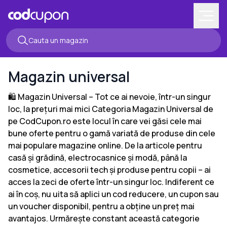
Magazin universal
🛍️ Magazin Universal – Tot ce ai nevoie, într-un singur
loc, la prețuri mai mici Categoria Magazin Universal de
pe CodCupon.ro este locul în care vei găsi cele mai
bune oferte pentru o gamă variată de produse din cele
mai populare magazine online. De la articole pentru
casă și grădină, electrocasnice și modă, până la
cosmetice, accesorii tech și produse pentru copii – ai
acces la zeci de oferte într-un singur loc. Indiferent ce
ai în coș, nu uita să aplici un cod reducere, un cupon sau
un voucher disponibil, pentru a obține un preț mai
avantajos. Urmărește constant această categorie