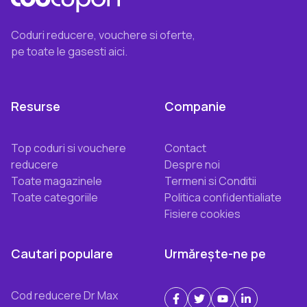
Coduri reducere, vouchere si oferte,
pe toate le gasesti aici.
Resurse
Companie
Top coduri si vouchere
Contact
reducere
Despre noi
Toate magazinele
Termeni si Conditii
Toate categoriile
Politica confidentialiate
Fisiere cookies
Cautari populare
Urmărește-ne pe
Cod reducere Dr Max