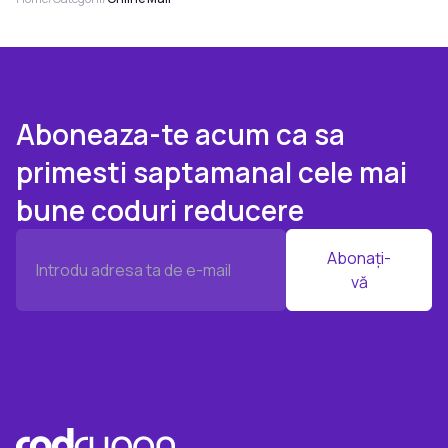
Aboneaza-te acum ca sa
primesti saptamanal cele mai
bune coduri reducere
Abonați-
vă